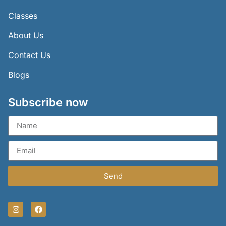
Classes
About Us
Contact Us
Blogs
Subscribe now
Send