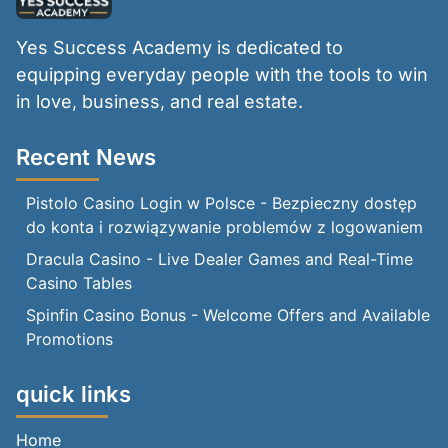
Yes Success Academy is dedicated to
equipping everyday people with the tools to win
in love, business, and real estate.
Recent News
Pistolo Casino Login w Polsce - Bezpieczny dostęp
do konta i rozwiązywanie problemów z logowaniem
Dracula Casino - Live Dealer Games and Real-Time
Casino Tables
Spinfin Casino Bonus - Welcome Offers and Available
Promotions
quick links
Home