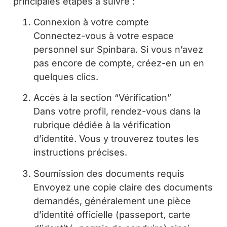
principales étapes à suivre :
Connexion à votre compte
Connectez-vous à votre espace
personnel sur Spinbara. Si vous n’avez
pas encore de compte, créez-en un en
quelques clics.
Accès à la section “Vérification”
Dans votre profil, rendez-vous dans la
rubrique dédiée à la vérification
d’identité. Vous y trouverez toutes les
instructions précises.
Soumission des documents requis
Envoyez une copie claire des documents
demandés, généralement une pièce
d’identité officielle (passeport, carte