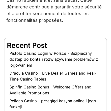
Casino rapidement et sans tracas. Cette
démarche contribue à garantir votre sécurité
et à profiter sereinement de toutes les
fonctionnalités proposées.
Recent Post
Pistolo Casino Login w Polsce - Bezpieczny
dostęp do konta i rozwiązywanie problemów z
logowaniem
Dracula Casino - Live Dealer Games and Real-
Time Casino Tables
Spinfin Casino Bonus - Welcome Offers and
Available Promotions
Pelican Casino - przegląd kasyna online i jego
funkcji