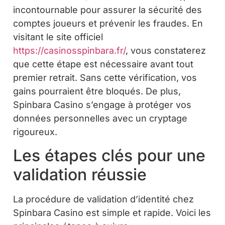
incontournable pour assurer la sécurité des
comptes joueurs et prévenir les fraudes. En
visitant le site officiel
https://casinosspinbara.fr/
, vous constaterez
que cette étape est nécessaire avant tout
premier retrait. Sans cette vérification, vos
gains pourraient être bloqués. De plus,
Spinbara Casino s’engage à protéger vos
données personnelles avec un cryptage
rigoureux.
Les étapes clés pour une
validation réussie
La procédure de validation d’identité chez
Spinbara Casino est simple et rapide. Voici les