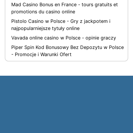
Mad Casino Bonus en France - tours gratuits et
promotions du casino online
Pistolo Casino w Polsce - Gry z jackpotem i
najpopularniejsze tytuły online
Vavada online casino w Polsce - opinie graczy
Piper Spin Kod Bonusowy Bez Depozytu w Polsce
- Promocje i Warunki Ofert