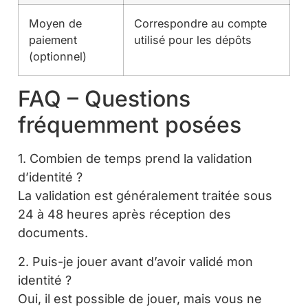
Moyen de
Correspondre au compte
paiement
utilisé pour les dépôts
(optionnel)
FAQ – Questions
fréquemment posées
1. Combien de temps prend la validation
d’identité ?
La validation est généralement traitée sous
24 à 48 heures après réception des
documents.
2. Puis-je jouer avant d’avoir validé mon
identité ?
Oui, il est possible de jouer, mais vous ne