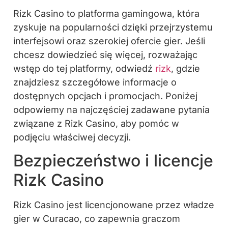
Rizk Casino to platforma gamingowa, która
zyskuje na popularności dzięki przejrzystemu
interfejsowi oraz szerokiej ofercie gier. Jeśli
chcesz dowiedzieć się więcej, rozważając
wstęp do tej platformy, odwiedź
rizk
, gdzie
znajdziesz szczegółowe informacje o
dostępnych opcjach i promocjach. Poniżej
odpowiemy na najczęściej zadawane pytania
związane z Rizk Casino, aby pomóc w
podjęciu właściwej decyzji.
Bezpieczeństwo i licencje
Rizk Casino
Rizk Casino jest licencjonowane przez władze
gier w Curacao, co zapewnia graczom