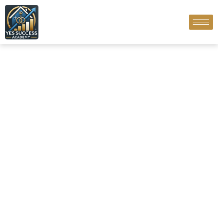
Najczęściej zadawane pytania o
Rizk Casino
Ikram
March 13, 2026
12:41 am