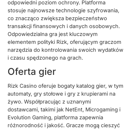
odpowiedni poziom ochrony. Platforma
stosuje najnowsze technologie szyfrowania,
co znacząco zwiększa bezpieczeństwo
transakcji finansowych i danych osobowych.
Odpowiedzialna gra jest kluczowym
elementem polityki Rizk, oferującym graczom
narzędzia do kontrolowania swoich wydatków
i czasu spędzonego na grach.
Oferta gier
Rizk Casino oferuje bogaty katalog gier, w tym
automaty, gry stołowe i gry z krupierami na
żywo. Współpracując z uznanymi
dostawcami, takimi jak NetEnt, Microgaming i
Evolution Gaming, platforma zapewnia
różnorodność i jakość. Gracze mogą cieszyć