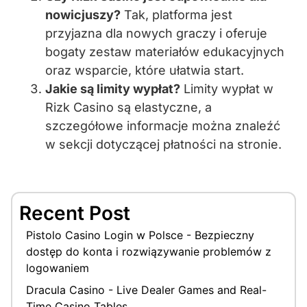
nowicjuszy?
Tak, platforma jest
przyjazna dla nowych graczy i oferuje
bogaty zestaw materiałów edukacyjnych
oraz wsparcie, które ułatwia start.
Jakie są limity wypłat?
Limity wypłat w
Rizk Casino są elastyczne, a
szczegółowe informacje można znaleźć
w sekcji dotyczącej płatności na stronie.
Recent Post
Pistolo Casino Login w Polsce - Bezpieczny
dostęp do konta i rozwiązywanie problemów z
logowaniem
Dracula Casino - Live Dealer Games and Real-
Time Casino Tables