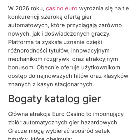
W 2026 roku,
casino euro
wyróżnia się na tle
konkurencji szeroką ofertą gier
automatowych, które przyciągają zarówno
nowych, jak i doświadczonych graczy.
Platforma ta zyskała uznanie dzięki
różnorodności tytułów, innowacyjnym
mechanikom rozgrywki oraz atrakcyjnym
bonusom. Obecnie oferuje użytkownikom
dostęp do najnowszych hitów oraz klasyków
znanych z kasyn stacjonarnych.
Bogaty katalog gier
Główna atrakcja Euro Casino to imponujący
zbiór automatycznych gier hazardowych.
Gracze mogą wybierać spośród setek
tytułów, które obejmują: