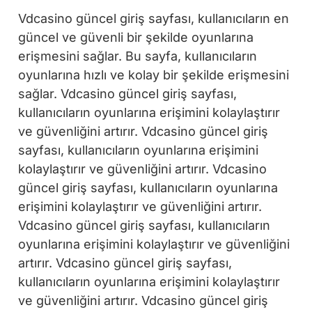
Vdcasino güncel giriş sayfası, kullanıcıların en
güncel ve güvenli bir şekilde oyunlarına
erişmesini sağlar. Bu sayfa, kullanıcıların
oyunlarına hızlı ve kolay bir şekilde erişmesini
sağlar. Vdcasino güncel giriş sayfası,
kullanıcıların oyunlarına erişimini kolaylaştırır
ve güvenliğini artırır. Vdcasino güncel giriş
sayfası, kullanıcıların oyunlarına erişimini
kolaylaştırır ve güvenliğini artırır. Vdcasino
güncel giriş sayfası, kullanıcıların oyunlarına
erişimini kolaylaştırır ve güvenliğini artırır.
Vdcasino güncel giriş sayfası, kullanıcıların
oyunlarına erişimini kolaylaştırır ve güvenliğini
artırır. Vdcasino güncel giriş sayfası,
kullanıcıların oyunlarına erişimini kolaylaştırır
ve güvenliğini artırır. Vdcasino güncel giriş