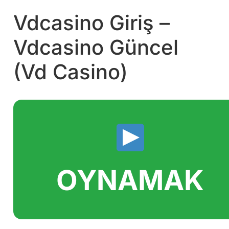
Vdcasino Giriş –
Vdcasino Güncel
(Vd Casino)
OYNAMAK