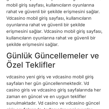
mobil giriş sayfası, kullanıcıların oyunlarına
rahat ve güvenli bir şekilde erişmesini sağlar.
Vdcasino mobil giriş sayfası, kullanıcıların
oyunlarına rahat ve güvenli bir şekilde
erişmesini sağlar. Vdcasino mobil giriş sayfası,
kullanıcıların oyunlarına rahat ve güvenli bir
şekilde erişmesini sağlar.
Günlük Güncellemeler ve
Özel Teklifler
vdcasino yeni giriş ve vdcasino mobil giriş
sayfaları her gün güncellenmektedir. Vd
casino giris ve vdcasino giriş sayfalarında her
zaman en güncel ve en uygun teklifler
sunulmaktadır. Vd casino ve vdcasino güncel