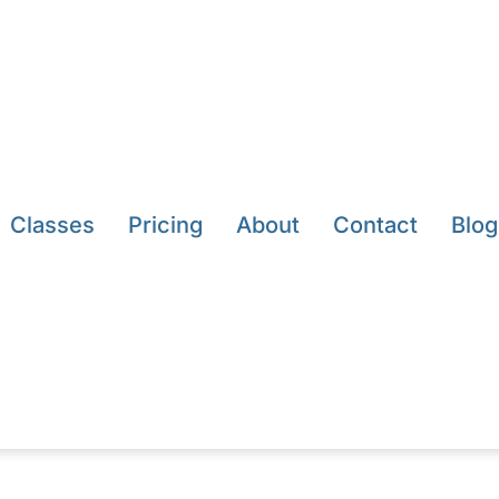
Classes
Pricing
About
Contact
Blog