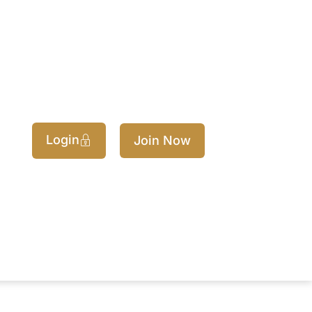
Login
Join Now