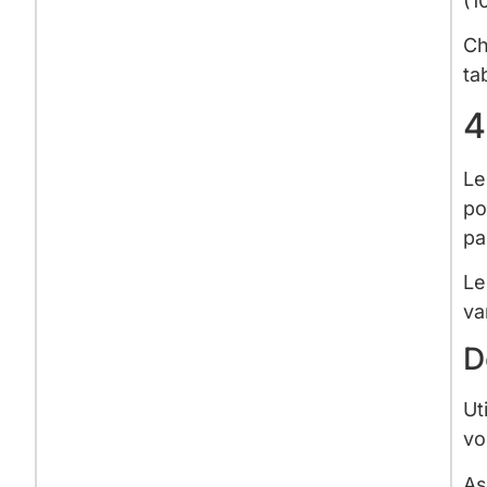
(1
Ch
ta
4
Le
po
pa
Le
va
D
Ut
vo
As