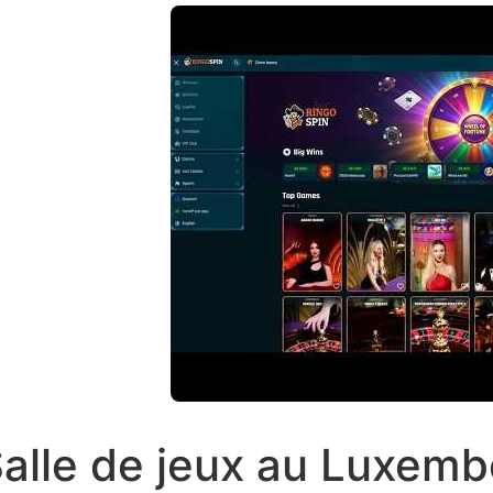
alle de jeux au Luxembo