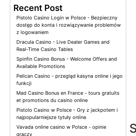
Recent Post
Pistolo Casino Login w Polsce - Bezpieczny
dostęp do konta i rozwiązywanie problemów
z logowaniem
Dracula Casino - Live Dealer Games and
Real-Time Casino Tables
Spinfin Casino Bonus - Welcome Offers and
Available Promotions
Pelican Casino - przegląd kasyna online i jego
funkcji
Mad Casino Bonus en France - tours gratuits
et promotions du casino online
Pistolo Casino w Polsce - Gry z jackpotem i
najpopularniejsze tytuły online
S
Vavada online casino w Polsce - opinie
graczy