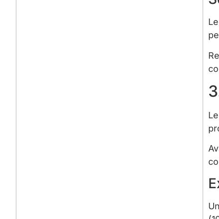
Le
pe
Re
co
3
Le
pr
Av
co
E
Un