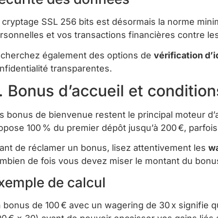
 cryptage SSL 256 bits est désormais la norme minim
rsonnelles et vos transactions financières contre les
cherchez également des options de
vérification d’
nfidentialité transparentes.
. Bonus d’accueil et conditio
s bonus de bienvenue restent le principal moteur d’
opose 100 % du premier dépôt jusqu’à 200 €, parfoi
ant de réclamer un bonus, lisez attentivement les
wa
mbien de fois vous devez miser le montant du bonus 
xemple de calcul
 bonus de 100 € avec un wagering de 30 x signifie 