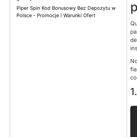
p
Piper Spin Kod Bonusowy Bez Depozytu w
Polsce - Promocje i Warunki Ofert
Qu
pa
de
in
No
fi
co
1